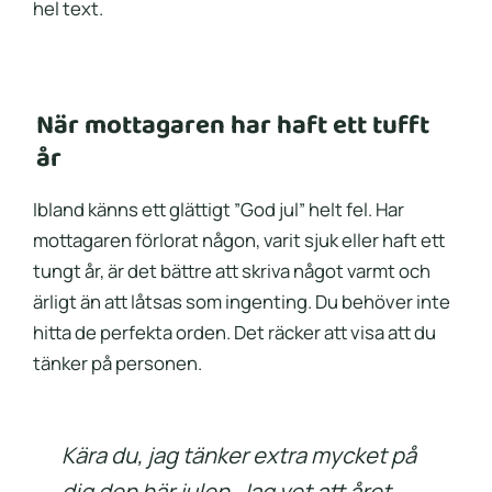
hel text.
När mottagaren har haft ett tufft
år
Ibland känns ett glättigt ”God jul” helt fel. Har
mottagaren förlorat någon, varit sjuk eller haft ett
tungt år, är det bättre att skriva något varmt och
ärligt än att låtsas som ingenting. Du behöver inte
hitta de perfekta orden. Det räcker att visa att du
tänker på personen.
Kära du, jag tänker extra mycket på
dig den här julen. Jag vet att året