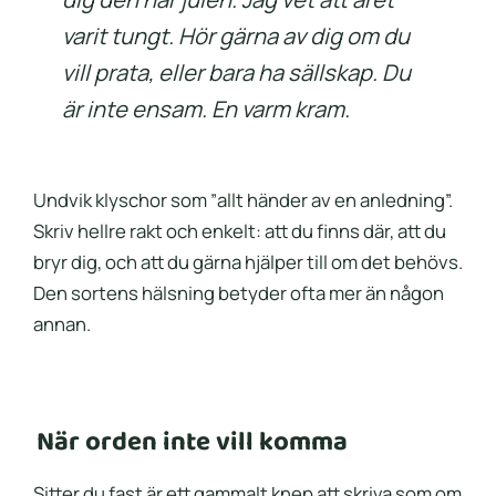
varit tungt. Hör gärna av dig om du
vill prata, eller bara ha sällskap. Du
är inte ensam. En varm kram.
Undvik klyschor som ”allt händer av en anledning”.
Skriv hellre rakt och enkelt: att du finns där, att du
bryr dig, och att du gärna hjälper till om det behövs.
Den sortens hälsning betyder ofta mer än någon
annan.
När orden inte vill komma
Sitter du fast är ett gammalt knep att skriva som om