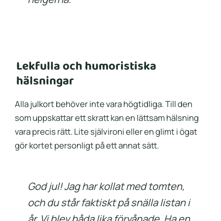
Lekfulla och humoristiska
hälsningar
Alla julkort behöver inte vara högtidliga. Till den
som uppskattar ett skratt kan en lättsam hälsning
vara precis rätt. Lite självironi eller en glimt i ögat
gör kortet personligt på ett annat sätt.
God jul! Jag har kollat med tomten,
och du står faktiskt på snälla listan i
år. Vi blev båda lika förvånade. Ha en