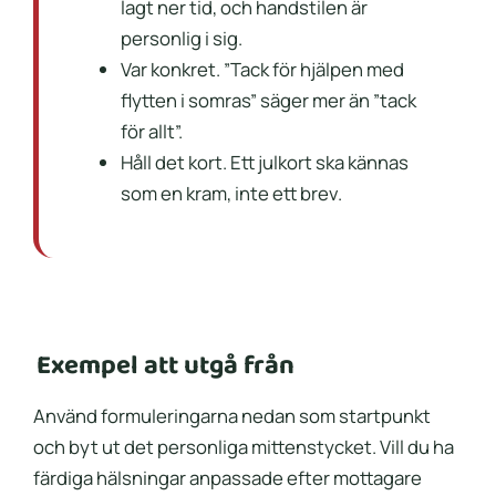
lagt ner tid, och handstilen är
personlig i sig.
Var konkret. ”Tack för hjälpen med
flytten i somras” säger mer än ”tack
för allt”.
Håll det kort. Ett julkort ska kännas
som en kram, inte ett brev.
Exempel att utgå från
Använd formuleringarna nedan som startpunkt
och byt ut det personliga mittenstycket. Vill du ha
färdiga hälsningar anpassade efter mottagare