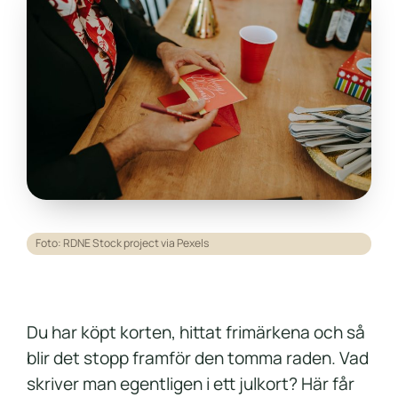
Foto: RDNE Stock project via Pexels
Du har köpt korten, hittat frimärkena och så
blir det stopp framför den tomma raden. Vad
skriver man egentligen i ett julkort? Här får