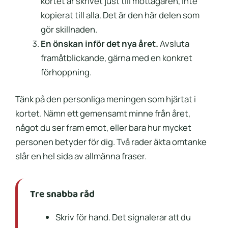
kortet är skrivet just till mottagaren, inte
kopierat till alla. Det är den här delen som
gör skillnaden.
En önskan inför det nya året.
Avsluta
framåtblickande, gärna med en konkret
förhoppning.
Tänk på den personliga meningen som hjärtat i
kortet. Nämn ett gemensamt minne från året,
något du ser fram emot, eller bara hur mycket
personen betyder för dig. Två rader äkta omtanke
slår en hel sida av allmänna fraser.
Tre snabba råd
Skriv för hand. Det signalerar att du