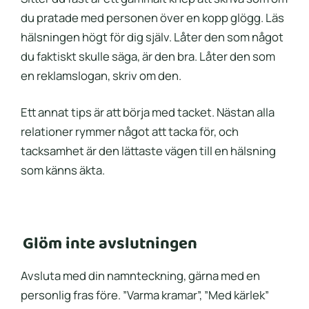
du pratade med personen över en kopp glögg. Läs
hälsningen högt för dig själv. Låter den som något
du faktiskt skulle säga, är den bra. Låter den som
en reklamslogan, skriv om den.
Ett annat tips är att börja med tacket. Nästan alla
relationer rymmer något att tacka för, och
tacksamhet är den lättaste vägen till en hälsning
som känns äkta.
Glöm inte avslutningen
Avsluta med din namnteckning, gärna med en
personlig fras före. ”Varma kramar”, ”Med kärlek”