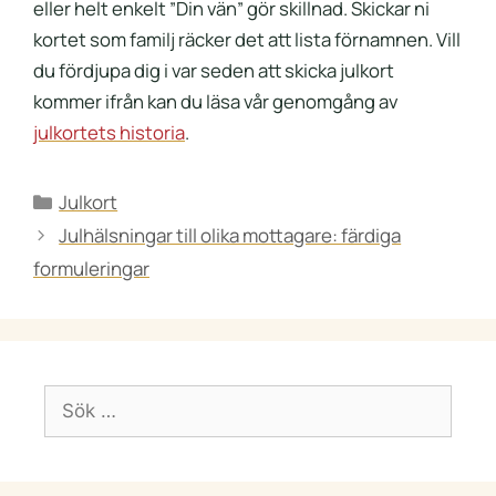
eller helt enkelt ”Din vän” gör skillnad. Skickar ni
kortet som familj räcker det att lista förnamnen. Vill
du fördjupa dig i var seden att skicka julkort
kommer ifrån kan du läsa vår genomgång av
julkortets historia
.
Kategorier
Julkort
Julhälsningar till olika mottagare: färdiga
formuleringar
Sök
efter: