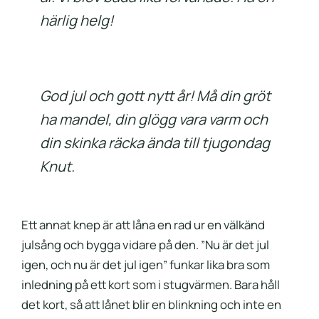
härlig helg!
God jul och gott nytt år! Må din gröt
ha mandel, din glögg vara varm och
din skinka räcka ända till tjugondag
Knut.
Ett annat knep är att låna en rad ur en välkänd
julsång och bygga vidare på den. ”Nu är det jul
igen, och nu är det jul igen” funkar lika bra som
inledning på ett kort som i stugvärmen. Bara håll
det kort, så att lånet blir en blinkning och inte en