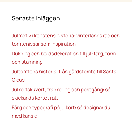
Senaste inläggen
Julmotiv i konstens historia: vinterlandskap och
tomtenissar som inspiration
Dukning och bordsdekoration till jul: färg, form
och stämning
Jultomtens historia: från gårdstomte till Santa
Claus
Julkortskuvert, frankering och postgång: så
skickar du kortet rätt
Färg och typografi på julkort: så designar du
med känsla