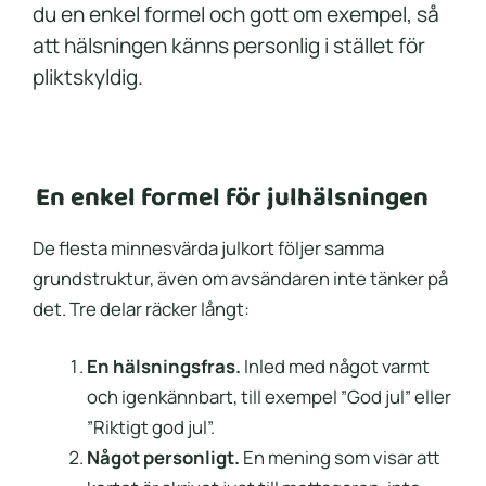
du en enkel formel och gott om exempel, så
att hälsningen känns personlig i stället för
pliktskyldig.
En enkel formel för julhälsningen
De flesta minnesvärda julkort följer samma
grundstruktur, även om avsändaren inte tänker på
det. Tre delar räcker långt:
En hälsningsfras.
Inled med något varmt
och igenkännbart, till exempel ”God jul” eller
”Riktigt god jul”.
Något personligt.
En mening som visar att